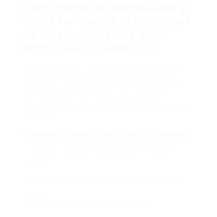
livestreams de oneplusone y
todas las demás plataformas
de streaming, entra aquí:
https://recstreams.com
Si deseas grabar transmisiones en vivo desde tu
OnePlus One, hay varias opciones que puedes
considerar. Una de las opciones más destacadas
es el programa RecStreams. Este programa
permite grabar videos en vivo de manera sencilla
y efectiva.
Pasos para usar RecStreams
Descarga e instala el programa RecStreams en tu
teléfono.
Abre la aplicación y establece tus preferencias de
grabación.
Inicia la transmisión que deseas grabar.