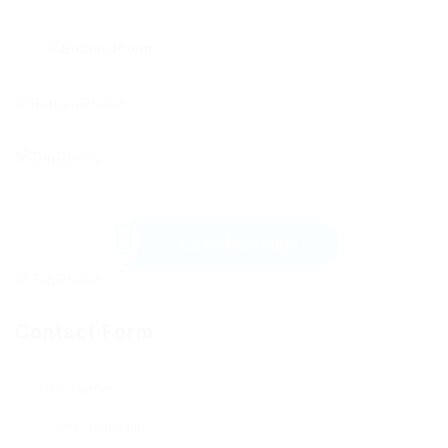
Send Message
Contact Form
User Name: