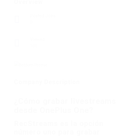
Overview
Posted Jobs
0
Viewed
100
Company Description
¿Cómo grabar livestreams
desde OnePlus One?
RecStreams es la opción
número uno para grabar