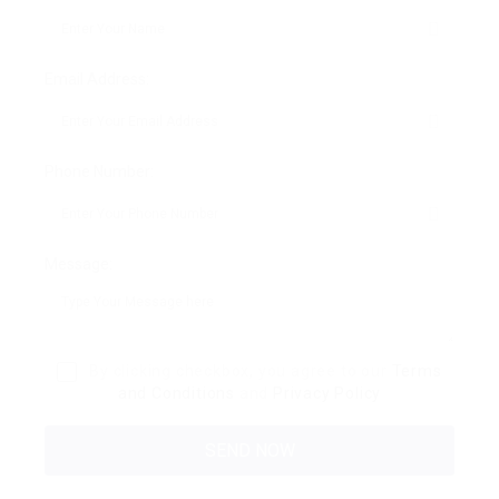
Email Address:
Phone Number:
Message:
By clicking checkbox, you agree to our
Terms
and Conditions
and
Privacy Policy