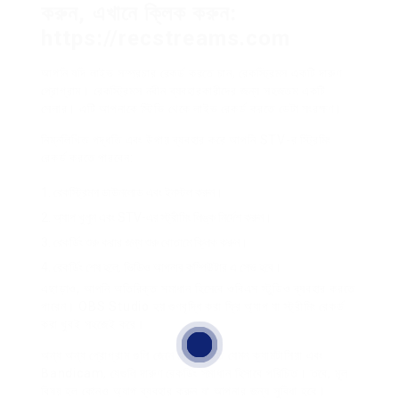
করুন, এখানে ক্লিক করুন:
https://recstreams.com
আপনি যদি লাইভ সম্প্রচার রেকর্ড করতে চান, রেকস্ট্রিমস একটি দারুণ
প্রোগ্রাম। রেকস্ট্রিমস নবীন ব্যবহারকারীদের জন্য সহজতম একটি
সেলার। এটি আপনাকে স্টিভি থেকে লাইভ রেকর্ড করতে ডেটা সংরক্ষণ।
নিম্নলিখিত পদ্ধতি এবং উপায় ব্যবহার করে আপনি STV-র স্ট্রিমিং
রেকর্ড করতে পারবেন:
রেকস্ট্রিমস ডাউনলোড এবং ইনস্টল করুন।
অ্যাপ খুলুন এবং STV-এর স্ট্রীমিং লিঙ্ক নির্দেশ করুন।
রেকর্ডিং শুরু করার জন্য শুরু বোতামে ক্লিক করুন।
রেকর্ডিং শেষ হলে, ভিডিও আপনার কম্পিউটার এ সেভ হবে।
এছাড়াও, আপনি অতিরিক্ত সমাধান হিসেবে ওবিএস স্টুডিও ব্যবহার করতে
পারেন। OBS Studio হয় গুণবৃদ্ধি করা ফ্রি অ্যাপ যা স্ট্রীমিং রেকর্ড
করা খুবই সহজেই করে।
অন্য অন্য প্রোগ্রাম গুলি জেনে দেখা উচিত যেমন ক্যামটাসিয়া এবং
Bandicam, যেগুলি দারুণ রেকর্ডিং সমাধান হিসাবে পরিচিত। তবে, মূল
বিষয় হল কোনও অ্যাপ ব্যবহার করুন যা আপনার জন্য সুবিধা হবে।