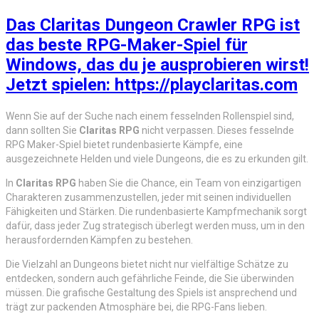
Das Claritas Dungeon Crawler RPG ist
das beste RPG-Maker-Spiel für
Windows, das du je ausprobieren wirst!
Jetzt spielen: https://playclaritas.com
Wenn Sie auf der Suche nach einem fesselnden Rollenspiel sind,
dann sollten Sie
Claritas RPG
nicht verpassen. Dieses fesselnde
RPG Maker-Spiel bietet rundenbasierte Kämpfe, eine
ausgezeichnete Helden und viele Dungeons, die es zu erkunden gilt.
In
Claritas RPG
haben Sie die Chance, ein Team von einzigartigen
Charakteren zusammenzustellen, jeder mit seinen individuellen
Fähigkeiten und Stärken. Die rundenbasierte Kampfmechanik sorgt
dafür, dass jeder Zug strategisch überlegt werden muss, um in den
herausfordernden Kämpfen zu bestehen.
Die Vielzahl an Dungeons bietet nicht nur vielfältige Schätze zu
entdecken, sondern auch gefährliche Feinde, die Sie überwinden
müssen. Die grafische Gestaltung des Spiels ist ansprechend und
trägt zur packenden Atmosphäre bei, die RPG-Fans lieben.