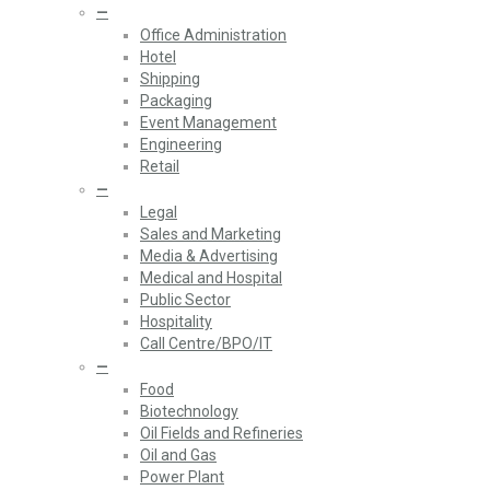
—
Office Administration
Hotel
Shipping
Packaging
Event Management
Engineering
Retail
—
Legal
Sales and Marketing
Media & Advertising
Medical and Hospital
Public Sector
Hospitality
Call Centre/BPO/IT
—
Food
Biotechnology
Oil Fields and Refineries
Oil and Gas
Power Plant