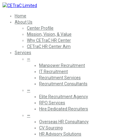
Home
About Us
Center Profile
Mission, Vision, & Value
Why CETraC HR Center
CETraC HR Center Aim
Services
—
Manpower Recruitment
IT Recruitment
Recruitment Services
Recruitment Consultants
—
Elite Recruitment Agency
RPO Services
Hire Dedicated Recruiters
—
Overseas HR Consultancy
CV Sourcing
HR Advisory Solutions