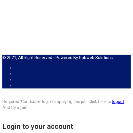
© 2021, All Right Reserved - Powered By Gabweb Solutions.
Required 'Candidate' login to applying this job.
Click here to
logout
And try again
Login to your account