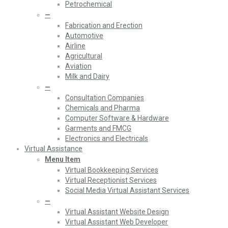
Petrochemical
—
Fabrication and Erection
Automotive
Airline
Agricultural
Aviation
Milk and Dairy
—
Consultation Companies
Chemicals and Pharma
Computer Software & Hardware
Garments and FMCG
Electronics and Electricals
Virtual Assistance
Menu Item
Virtual Bookkeeping Services
Virtual Receptionist Services
Social Media Virtual Assistant Services
—
Virtual Assistant Website Design
Virtual Assistant Web Developer