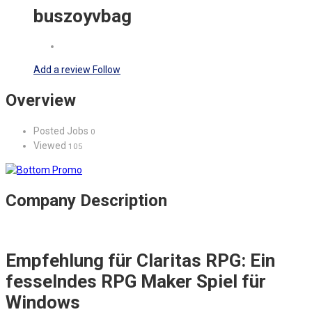
buszoyvbag
Add a review
Follow
Overview
Posted Jobs
0
Viewed
105
Company Description
Empfehlung für Claritas RPG: Ein
fesselndes RPG Maker Spiel für
Windows