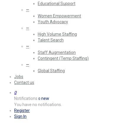
Educational Support
—
Women Empowerment
Youth Advocacy
—
High Volume Staffing
Talent Search
—
Staff Augmentation
Contingent (Temp Staffing)
—
Global Staffing
Jobs
Contact us
0
Notifications
new
0
You have no notifications.
Register
Sign In