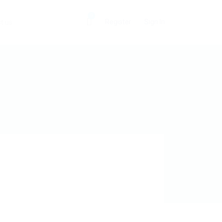
0
Register
Sign In
t us