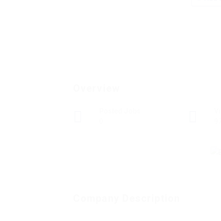
Overview
Posted Jobs
V
0
9
Company Description