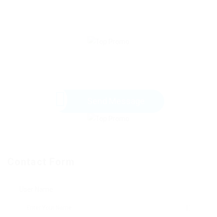
Send Message
Contact Form
User Name: