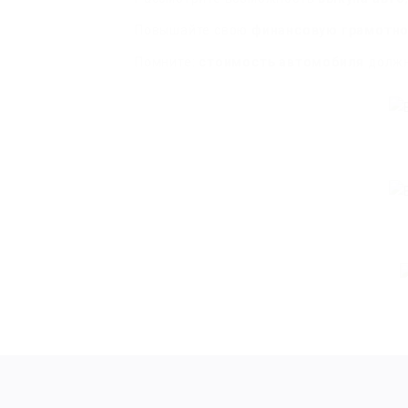
Повышайте свою
финансовую грамотн
Помните:
стоимость автомобиля
должн