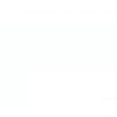
Home
About Us
Service
Jobs
Add a