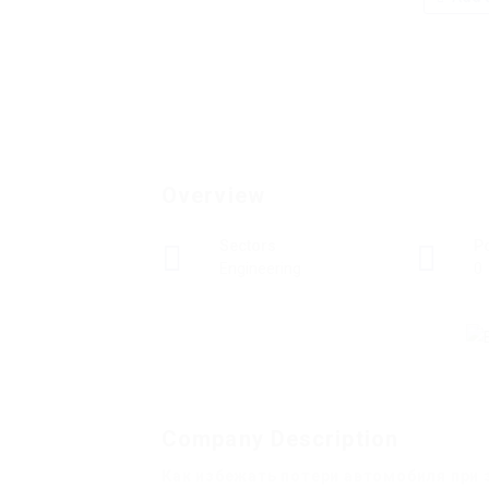
Overview
Sectors
P
Engineering
0
Company Description
Как избежать потери автомобиля при 