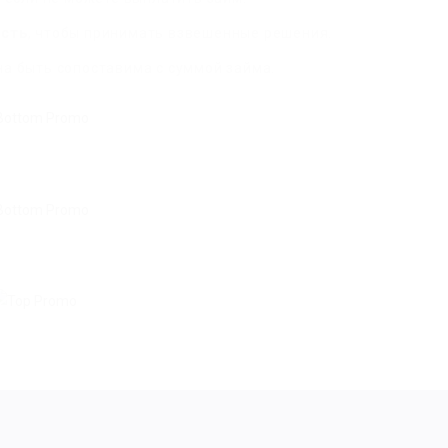
ость
, чтобы принимать взвешенные решения.
а быть сопоставима с суммой займа.